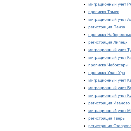
миграционный учет Р
прописка Томск
миграционный учет А
регистрация Пенза
прописка Набережны
регистрация Липецк
миграционный учет Т
миграционный учет К
прописка Чебоксары
прописка Улан-Удэ
миграционный учет К
миграционный учет Б
миграционный учет К
регистрация Иваново
миграционный учет М
регистрация Тверь
регистрация Ставроп