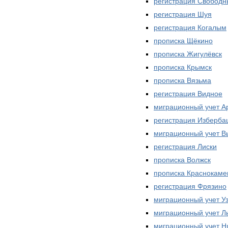
регистрация Свободн
регистрация Шуя
регистрация Когалым
прописка Щёкино
прописка Жигулёвск
прописка Крымск
прописка Вязьма
регистрация Видное
миграционный учет А
регистрация Изберба
миграционный учет В
регистрация Лиски
прописка Волжск
прописка Краснокаме
регистрация Фрязино
миграционный учет У
миграционный учет Л
миграционный учет Н