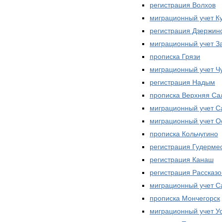
регистрация Волхов
миграционный учет 
регистрация Дзержин
миграционный учет З
прописка Грязи
миграционный учет Ч
регистрация Надым
прописка Верхняя Са
миграционный учет 
миграционный учет О
прописка Кольчугино
регистрация Гудерме
регистрация Канаш
регистрация Рассказо
миграционный учет С
прописка Мончегорск
миграционный учет Ус