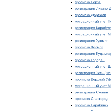
прописка Борзя
регистрация Ликино-
прописка Дюртюли
миграционный учет П
регистрация Карабул
миграционный учет М
регистрация Удомля
прописка Холмск
регистрация Кудымка
прописка Городец
миграционный учет Д
регистрация Усть-Дже
прописка Верхний У
миграционный учет 
регистрация Скопин
прописка Славгород
прописка Барабинск