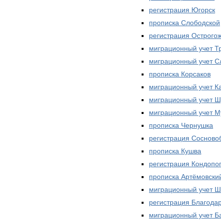
регистрация Югорск
прописка Слободской
регистрация Острого
миграционный учет Т
миграционный учет 
прописка Корсаков
миграционный учет К
миграционный учет 
миграционный учет М
прописка Чернушка
регистрация Сосново
прописка Кушва
регистрация Кондопо
прописка Артёмовски
миграционный учет Ш
регистрация Благода
миграционный учет Б