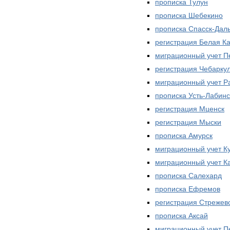
прописка Тулун
прописка Шебекино
прописка Спасск-Дал
регистрация Белая К
миграционный учет П
регистрация Чебарку
миграционный учет 
прописка Усть-Лабинс
регистрация Мценск
регистрация Мыски
прописка Амурск
миграционный учет К
миграционный учет К
прописка Салехард
прописка Ефремов
регистрация Стрежев
прописка Аксай
миграционный учет П